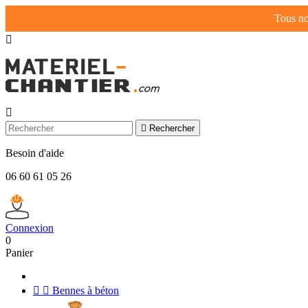
Tous no



Rechercher
Besoin d'aide
06 60 61 05 26
Connexion
0
Panier


Bennes à béton