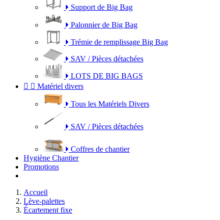
Support de Big Bag
Palonnier de Big Bag
Trémie de remplissage Big Bag
SAV / Pièces détachées
LOTS DE BIG BAGS


Matériel divers
Tous les Matériels Divers
SAV / Pièces détachées
Coffres de chantier
Hygiène Chantier
Promotions
Accueil
Lève-palettes
Écartement fixe