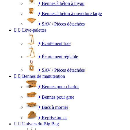
Bennes à béton à tuyau
Bennes à béton à ouverture large
SAV / Pièces détachées


Lève-palettes
Écartement fixe
Écartement réglable
SAV / Pièces détachées


Bennes de manutention
Bennes pour chariot
Bennes pour grue
Bacs à mortier
Reprise au tas


Univers du Big Bag